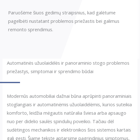
Paruošėme šiuos gedimų straipsnius, kad galėtume
pagelbėti nustatant problemos priežastis bei galimus
remonto sprendimus.
Automatinės užuolaidėlės ir panoraminio stogo problemos
priežastys, simptomai ir sprendimo būdai
Modernūs automobiliai dažnai būna aprūpinti panoraminiais
stoglangiais ir automatinėmis užuolaidėlėmis, kurios suteikia
komforto, leidžia mėgautis natūralia šviesa arba apsaugo
nuo per didelio saulės spindulių poveikio. Tačiau dėl
sudėtingos mechanikos ir elektronikos šios sistemos kartais
gali gesti. Šiame tekste aptarsime pagrindinius simptomus,