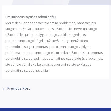
Preliminarus sąrašas raktažodžių:
Mercedes Benz panoraminio stogo problemos, panoraminis
stogas neužsidaro, automatinės užuolaidėlės neveikia, stogo
užuolaidėlės juda netolygiai, stogo varikliuko gedimas,
panoraminio stogo bėgeliai užsiteršę, stogo neužsidaro,
automobilio stogo remontas, panoraminio stogo valdymo
problema, panoraminio stogo elektronika, užuolaidėlių remontas,
automobilio stogo gedimai, automatinės užuolaidėlės problemos,
stoglangio varikliuko keitimas, panoraminio stogo klaidos,
automatinis stogas neveikia.
←
Previous Post