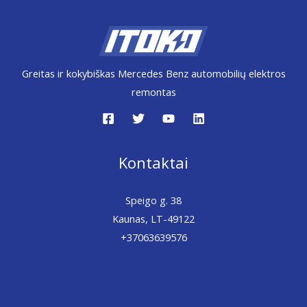
Greitas ir kokybiškas Mercedes Benz automobilių elektros
remontas
Kontaktai
Speigo g. 38
Kaunas, LT-49122
+37063639576