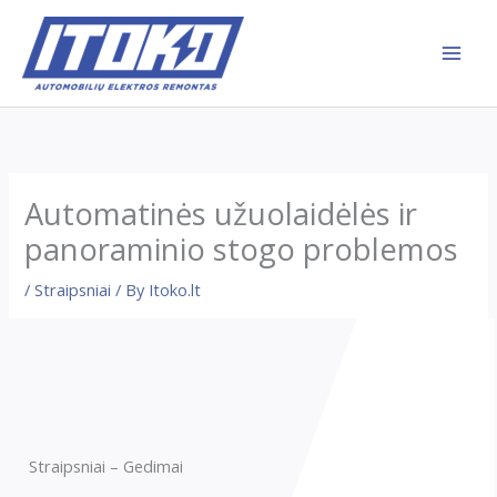
Skip
to
content
Automatinės užuolaidėlės ir
panoraminio stogo problemos
/
Straipsniai
/ By
Itoko.lt
Straipsniai – Gedimai