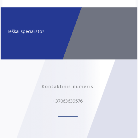
Ieškai specialisto?
Kontaktinis numeris
+37063639576