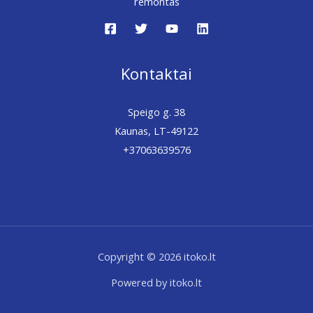
remontas
Kontaktai
Speigo g. 38
Kaunas, LT-49122
+37063639576
Copyright © 2026 itoko.lt
Powered by itoko.lt